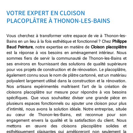
VOTRE EXPERT EN CLOISON
PLACOPLÂTRE À
THONON-LES-BAINS
Vous cherchez à transformer votre espace de vie à Thonon-les-
Bains en un lieu à la fois esthétique et fonctionnel ? Chez
Philippe
Baud Peinture
, notre expertise en matière de
Cloison placoplâtre
est la réponse à vos besoins en aménagement intérieur. Nous
sommes fiers de servir la communauté de Thonon-les-Bains et
ses environs en fournissant des solutions de qualité supérieure
pour vos projets de construction et de rénovation. Le placoplâtre,
également connu sous le nom de plâtre cartonné, est un matériau
polyvalent largement utilisé dans la construction et la rénovation.
Nos artisans expérimentés maîtrisent l’art de la création de
cloisons placoplâtre sur mesure pour répondre à vos besoins
spécifiques. Que vous souhaitiez diviser une grande pièce en
plusieurs espaces fonctionnels ou ajouter une cloison pour plus
d’intimité, nous avons la solution idéale. Notre entreprise, située
au cœur de Thonon-les-Bains, est reconnue pour son
engagement envers la qualité et la satisfaction du client. Nous
mettons en œuvre des cloisons placoplâtre solides et
esthétiquement plaisantes qui amélioreront non seulement la