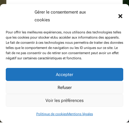
597 route des Blaves 74200 Allinges
Gérer le consentement aux
cookies
Pour offrir les meilleures expériences, nous utilisons des technologies telles
que les cookies pour stocker et/ou accéder aux informations des appareils.

Le fait de consentir à ces technologies nous permettra de traiter des données
telles que le comportement de navigation ou les ID uniques sur ce site. Le
fait de ne pas consentir ou de retirer son consentement peut avoir un effet
négatif sur certaines caractéristiques et fonctions.
06 81 71 32 13
04 50 72 39 32
Accepter
Refuser
Voir les préférences

Politique de cookies
Mentions légales
baud.philippe2@orange.fr