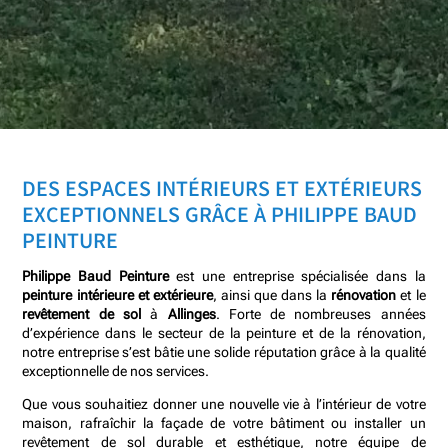
DES ESPACES INTÉRIEURS ET EXTÉRIEURS
EXCEPTIONNELS GRÂCE À PHILIPPE BAUD
PEINTURE
Philippe Baud Peinture
est une entreprise spécialisée dans la
peinture intérieure et extérieure
, ainsi que dans la
rénovation
et le
revêtement de sol
à
Allinges
. Forte de nombreuses années
d’expérience dans le secteur de la peinture et de la rénovation,
notre entreprise s’est bâtie une solide réputation grâce à la qualité
exceptionnelle de nos services.
Que vous souhaitiez donner une nouvelle vie à l’intérieur de votre
maison, rafraîchir la façade de votre bâtiment ou installer un
revêtement de sol durable et esthétique, notre équipe de