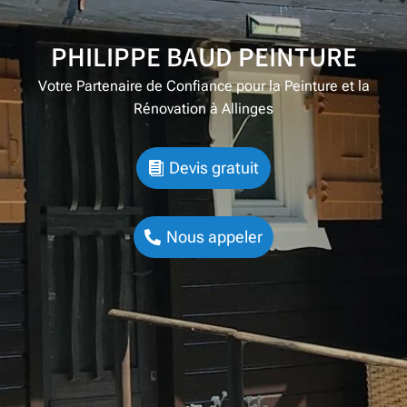
PHILIPPE BAUD PEINTURE
Votre Partenaire de Confiance pour la Peinture et la
Rénovation à Allinges
Devis gratuit
Nous appeler